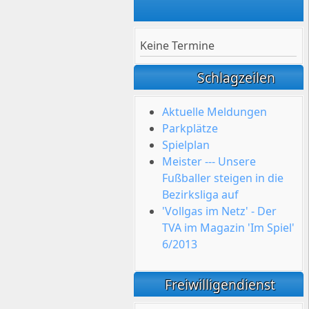
Keine Termine
Schlagzeilen
Aktuelle Meldungen
Parkplätze
Spielplan
Meister --- Unsere
Fußballer steigen in die
Bezirksliga auf
'Vollgas im Netz' - Der
TVA im Magazin 'Im Spiel'
6/2013
Freiwilligendienst