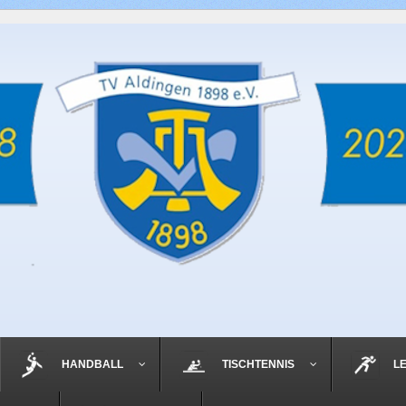
HANDBALL
TISCHTENNIS
L