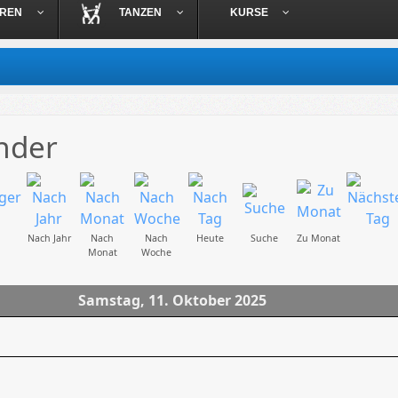
OREN
TANZEN
KURSE
nder
Nach Jahr
Nach
Nach
Heute
Suche
Zu Monat
Monat
Woche
Samstag, 11. Oktober 2025