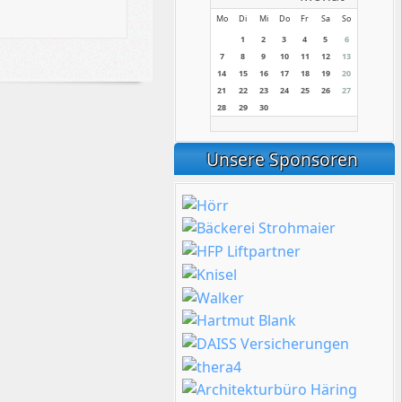
Mo
Di
Mi
Do
Fr
Sa
So
1
2
3
4
5
6
7
8
9
10
11
12
13
14
15
16
17
18
19
20
21
22
23
24
25
26
27
28
29
30
Unsere Sponsoren