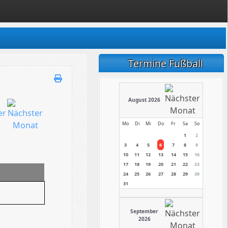
Termine Fußball
August 2026
Mo
Di
Mi
Do
Fr
Sa
So
1
2
3
4
5
6
7
8
9
10
11
12
13
14
15
16
17
18
19
20
21
22
23
24
25
26
27
28
29
30
31
September
2026