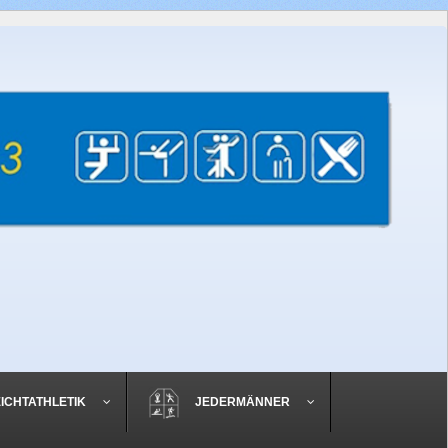
EICHTATHLETIK
JEDERMÄNNER