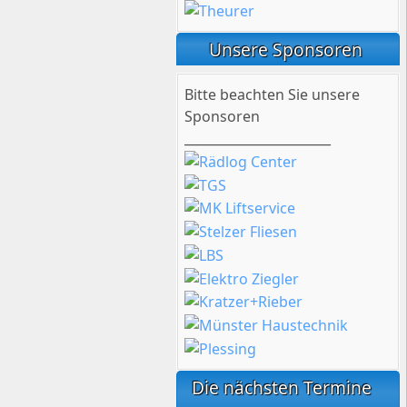
Unsere Sponsoren
Bitte beachten Sie unsere
Sponsoren
_______________________
Die nächsten Termine