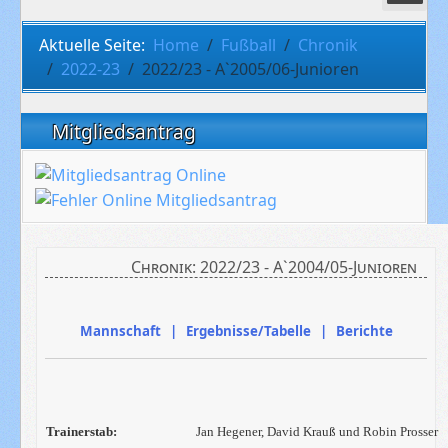
Aktuelle Seite:
Home
Fußball
Chronik
2022-23
2022/23 - A`2005/06-Junioren
Mitgliedsantrag
Chronik: 2022/23 - A`2004/05-Junioren
Mannschaft | Ergebnisse/Tabelle | Berichte
Trainerstab:
Jan Hegener, David Krauß und Robin Prosser