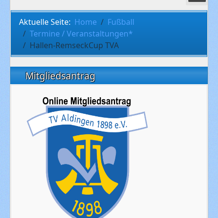
Aktuelle Seite:
Home
Fußball
Termine / Veranstaltungen*
Hallen-RemseckCup TVA
Mitgliedsantrag