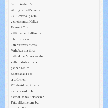
So durfte der TV
Aldingen am 05. Januar
2013 erstmalig zum
gemeinsamen Hallen-
RemseckCup
willkommen heißen und
alle Remsecker
untertsützten dieses
Vorhaben mit ihrer
Teilnahme. So war es ein
voller Erfolg auf der
ganzen Linie!
Unabhängig der
sportlichen
Würdenträger, konnte
man ein wirklich
harmonisches Remsecker
Fußballfest feiern, bei