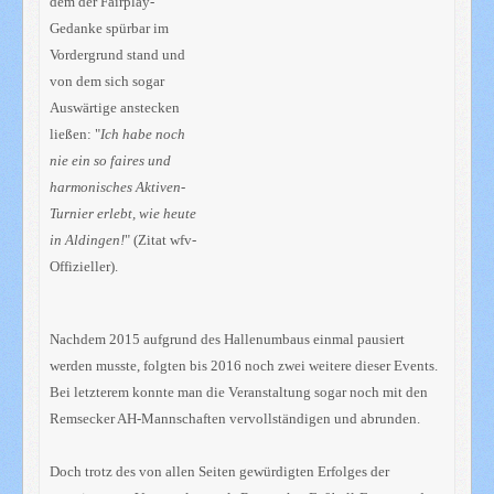
dem der Fairplay-
Gedanke spürbar im
Vordergrund stand und
von dem sich sogar
Auswärtige anstecken
ließen: "
Ich habe noch
nie ein so faires und
harmonisches Aktiven-
Turnier erlebt, wie heute
in Aldingen!
" (Zitat wfv-
Offizieller).
Nachdem 2015 aufgrund des Hallenumbaus einmal pausiert
werden musste, folgten bis 2016 noch zwei weitere dieser Events.
Bei letzterem konnte man die Veranstaltung sogar noch mit den
Remsecker AH-Mannschaften vervollständigen und abrunden.
Doch trotz des von allen Seiten gewürdigten Erfolges der