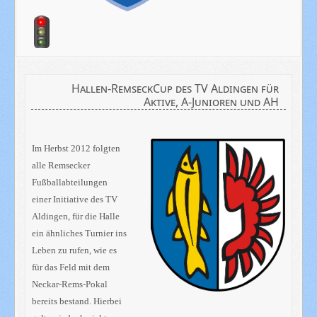
Hallen-RemseckCup des TV Aldingen für
Aktive, A-Junioren und AH
Im Herbst 2012 folgten
alle Remsecker
Fußballabteilungen
einer Initiative des TV
Aldingen, für die Halle
ein ähnliches Turnier ins
Leben zu rufen, wie es
für das Feld mit dem
Neckar-Rems-Pokal
bereits bestand. Hierbei