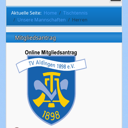
Aktuelle Seite:
Home
Tischtennis
Unsere Mannschaften
Herren
Mitgliedsantrag