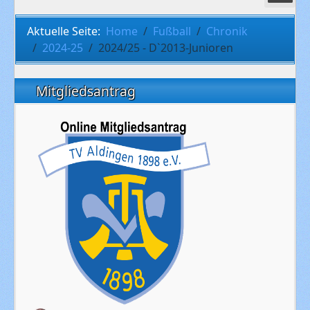
Aktuelle Seite:
Home
Fußball
Chronik
2024-25
2024/25 - D`2013-Junioren
Mitgliedsantrag