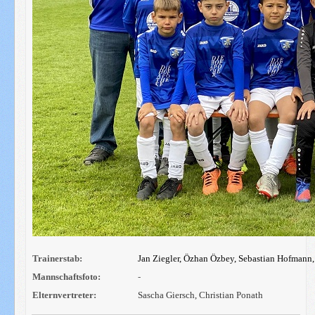
Trainerstab:
Jan Ziegler
, Özhan Özbey, Sebastian Hofmann
Mannschaftsfoto:
-
Elternvertreter:
Sascha Giersch,
Christian Ponath