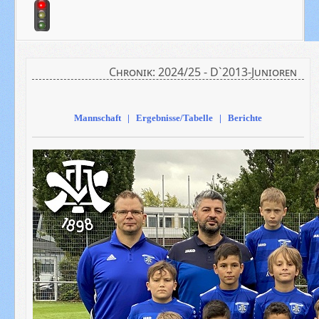
Chronik: 2024/25 - D`2013-Junioren
Mannschaft | Ergebnisse/Tabelle | Berichte