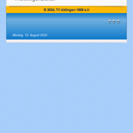
© 2024, TV Aldingen 1898 e.V.
↑↑↑
Montag, 10. August 2026