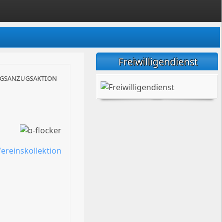
Freiwilligendienst
ngsanzugsaktion