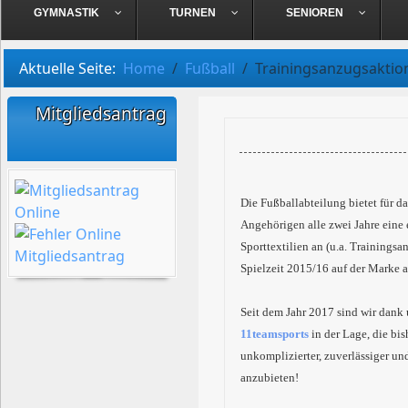
GYMNASTIK
TURNEN
SENIOREN
Aktuelle Seite:
Home
Fußball
Trainingsanzugsaktio
Mitgliedsantrag
Die Fußballabteilung bietet für da
Angehörigen alle zwei Jahre eine 
Sporttextilien an (u.a. Trainingsan
Spielzeit 2015/16 auf der Marke a
Seit dem Jahr 2017 sind wir dank
11teamsports
in der Lage, die bis
unkomplizierter, zuverlässiger un
anzubieten!