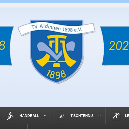
HANDBALL
TISCHTENNIS
L