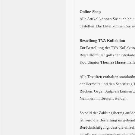
Online-Shop
Alle Artikel können Sie auch bei 
bestellen. Die Datei können Sie s
Bestellung TVA-Kollektion
Zur Bestellung der TVA-Kollektion
Bestellformular (pdf) herunterlad
Koordinator
Thomas Haase
maile
Alle Textilien enthalten standar
der Herzseite und den Schriftzu
Rücken. Gegen Aufpreis können zu
Nummern mitbestellt werden.
So bald der Zahlungsbetrag auf 
ist, wird die Bestellung umgehend
Berücksichtigung, dass die einze
jeweils erst gesammelt werden k