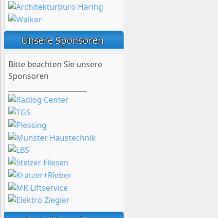
Unsere Sponsoren
Bitte beachten Sie unsere
Sponsoren
_______________________