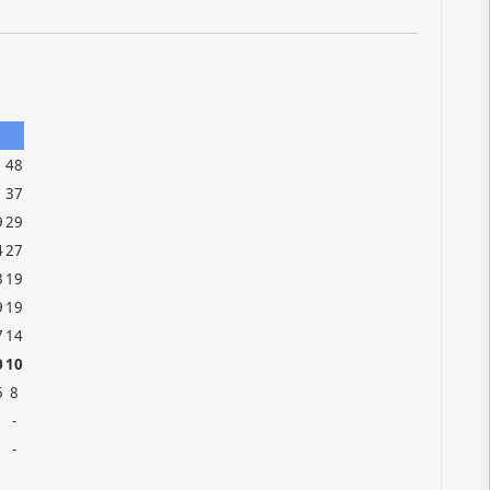
6
48
7
37
9
29
4
27
3
19
9
19
7
14
0
10
5
8
-
-