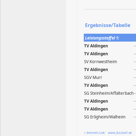
Ergebnisse/Tabelle
Leistungsstaffel 1:
TV Aldingen
TV Aldingen
-
SV Kornwestheim
TV Aldingen
SGV Murr
TV Aldingen
SG Steinheim/Affalterbach
TV Aldingen
TV Aldingen
SG Erligheim/Walheim
> Internet-Link: www.fussball.de