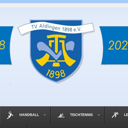
HANDBALL
TISCHTENNIS
L