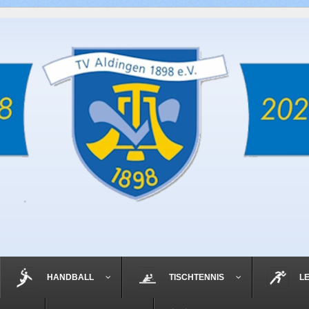
HANDBALL
TISCHTENNIS
L