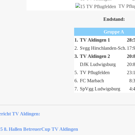
TV Pflug
Endstand:
Gruppe A
1.
TV Aldingen 1
28:
2.
Svgg Hirschlanden-Sch.
17:
3.
TV Aldingen 2
20:
DJK Ludwigsburg
20:
5.
TV Pflugfelden
23:
6.
FC Marbach
8:3
7.
SpVgg Ludwigsburg
4:4
ericht TV Aldingen: