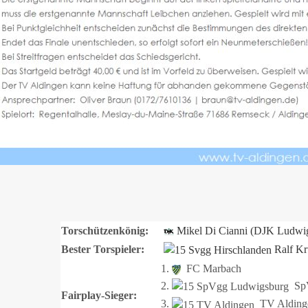
Torschützenkönig:
Mikel Di Cianni (DJK Ludwi
Bester Torspieler:
Ralf Kr
1.
FC Marbach
2.
SpV
Fairplay-Sieger:
3.
TV Alding