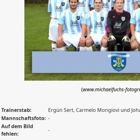
(
www.michaelfuchs-fotogra
Trainerstab:
Ergün Sert, Carmelo Mongiovi und Joh
Mannschaftsfoto:
-
Auf dem Bild
-
fehlen: