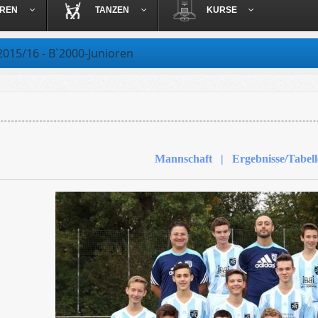
OREN
TANZEN
KURSE
2015/16 - B`2000-Junioren
Mannschaft | Ergebnisse/Tabell