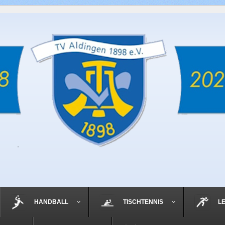
HANDBALL
TISCHTENNIS
L