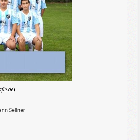
fie.de
)
ann Sellner