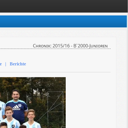
Chronik: 2015/16 - B`2000-Junioren
e | Berichte