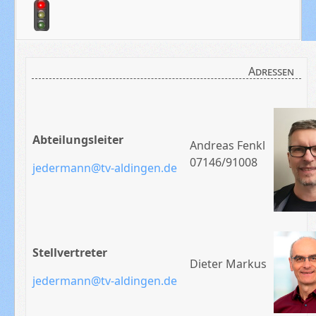
Adressen
Abteilungsleiter
Andreas Fenkl
07146/91008
jedermann@tv-aldingen.de
Stellvertreter
Dieter Markus
jedermann@tv-aldingen.de