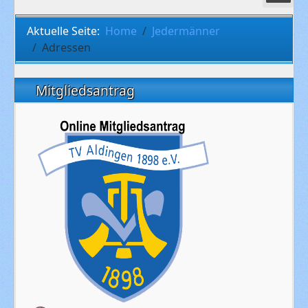
Aktuelle Seite:
Home
Jedermänner
Adressen
Mitgliedsantrag