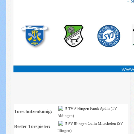
Faruk Aydin (TV
Torschützenkönig:
Aldingen)
Colin Mitschelen (SV
Bester Torspieler:
Illingen)