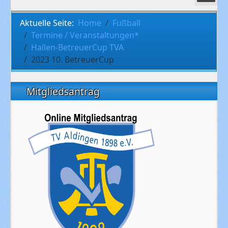
Aktuelle Seite:
Home
Fußball
Termine / Veranstaltungen*
Hallen-BetreuerCup TVA
2023 10. BetreuerCup
Mitgliedsantrag