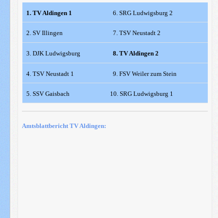
1. TV Aldingen 1
6. SRG Ludwigsburg 2
2. SV Illingen
7. TSV Neustadt 2
3. DJK Ludwigsburg
8. TV Aldingen 2
4. TSV Neustadt 1
9. FSV Weiler zum Stein
5. SSV Gaisbach
10. SRG Ludwigsburg 1
Amtsblattbericht TV Aldingen: