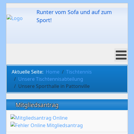
Runter vom Sofa und auf zum
Sport!
Aktuelle Seite:
Home
Tischtennis
Unsere Tischtennisabteilung
Unsere Sporthalle in Pattonville
Mitgliedsantrag