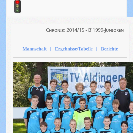
Chronik: 2014/15 - B`1999-Junioren
Mannschaft | Ergebnisse/Tabelle | Berichte