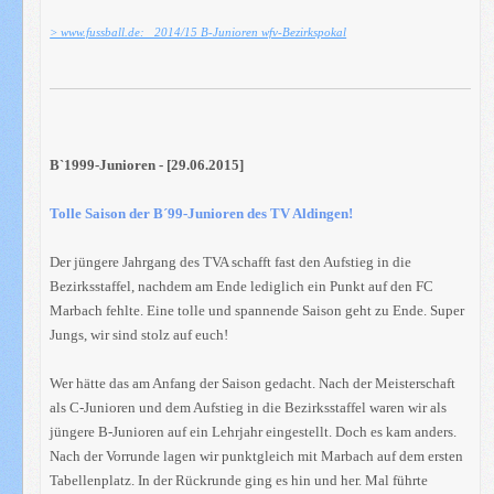
> www.fussball.de: 2014/15 B-Junioren wfv-Bezirkspokal
B`1999-Junioren - [29.06.2015]
Tolle Saison der B´99-Junioren des TV Aldingen!
Der jüngere Jahrgang des TVA schafft fast den Aufstieg in die
Bezirksstaffel, nachdem am Ende lediglich ein Punkt auf den FC
Marbach fehlte. Eine tolle und spannende Saison geht zu Ende. Super
Jungs, wir sind stolz auf euch!
Wer hätte das am Anfang der Saison gedacht. Nach der Meisterschaft
als C-Junioren und dem Aufstieg in die Bezirksstaffel waren wir als
jüngere B-Junioren auf ein Lehrjahr eingestellt. Doch es kam anders.
Nach der Vorrunde lagen wir punktgleich mit Marbach auf dem ersten
Tabellenplatz. In der Rückrunde ging es hin und her. Mal führte