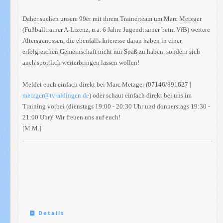
Daher suchen unsere 99er mit ihrem Trainerteam um Marc Metzger
(Fußballtrainer A-Lizenz, u.a. 6 Jahre Jugendtrainer beim VfB) weitere
Altersgenossen, die ebenfalls Interesse daran haben in einer
erfolgreichen Gemeinschaft nicht nur Spaß zu haben, sondern sich
auch sportlich weiterbringen lassen wollen!
Meldet euch einfach direkt bei Marc Metzger (07146/891627 |
metzger@tv-aldingen.de
) oder schaut einfach direkt bei uns im
Training vorbei (dienstags 19:00 - 20:30 Uhr und donnerstags 19:30 -
21:00 Uhr)! Wir freuen uns auf euch!
[M.M.]
Details