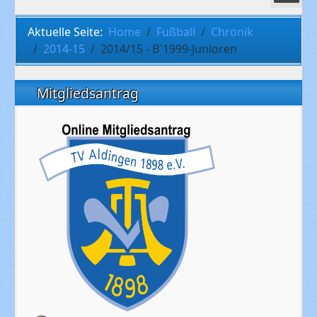
Aktuelle Seite:
Home
Fußball
Chronik
2014-15
2014/15 - B`1999-Junioren
Mitgliedsantrag