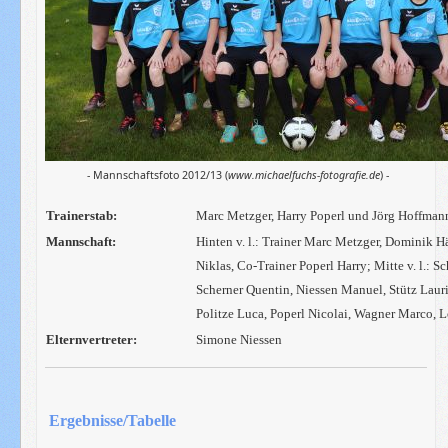
- Mannschaftsfoto 2012/13 (
www.michaelfuchs-fotografie.de
) -
Trainerstab:
Marc Metzger, Harry Poperl und Jörg Hoffman
Mannschaft:
Hinten v. l.: Trainer Marc Metzger, Dominik 
Niklas, Co-Trainer Poperl Harry; Mitte v. l.: 
Scherner Quentin, Niessen Manuel, Stütz Laur
Politze Luca, Poperl Nicolai, Wagner Marco, 
Elternvertreter:
Simone Niessen
Ergebnisse/Tabelle