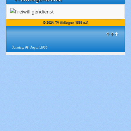
© 2024, TV Aldingen 1898 e.V.
↑↑↑
Sonntag, 09. August 2026