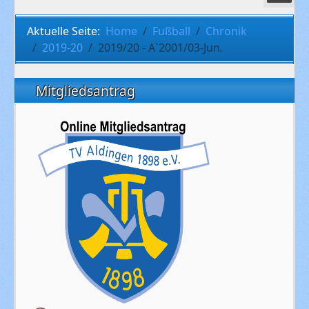
Aktuelle Seite:
Home
Fußball
Chronik
2019-20
2019/20 - A`2001/03-Jun.
Mitgliedsantrag