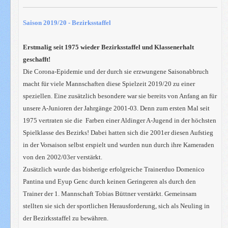
Saison 2019/20 - Bezirksstaffel
Erstmalig seit 1975 wieder Bezirksstaffel und Klassenerhalt
geschafft!
Die Corona-Epidemie und der durch sie erzwungene Saisonabbruch
macht für viele Mannschaften diese Spielzeit 2019/20 zu einer
speziellen. Eine zusätzlich besondere war sie bereits von Anfang an für
unsere A-Junioren der Jahrgänge 2001-03. Denn zum ersten Mal seit
1975 vertraten sie die Farben einer Aldinger A-Jugend in der höchsten
Spielklasse des Bezirks! Dabei hatten sich die 2001er diesen Aufstieg
in der Vorsaison selbst erspielt und wurden nun durch ihre Kameraden
von den 2002/03er verstärkt.
Zusätzlich wurde das bisherige erfolgreiche Trainerduo Domenico
Pantina und Eyup Genc durch keinen Geringeren als durch den
Trainer der 1. Mannschaft Tobias Büttner verstärkt. Gemeinsam
stellten sie sich der sportlichen Herausforderung, sich als Neuling in
der Bezirksstaffel zu bewähren.