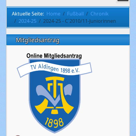
Aktuelle Seite:
Home
Fußball
Chronik
2024-25
2024-25 - C`2010/11-Juniorinnen
Mitgliedsantrag