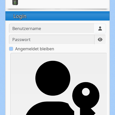
Login
Benutzername
Passwort
Passwo
Angemeldet bleiben