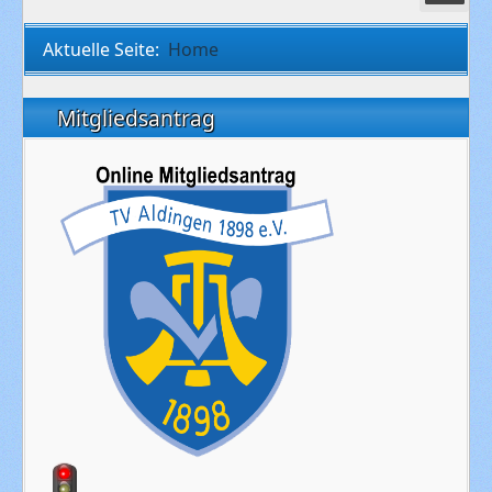
Aktuelle Seite:
Home
Mitgliedsantrag