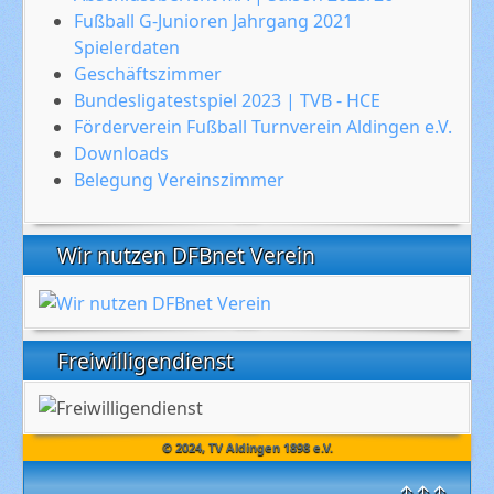
Fußball G-Junioren Jahrgang 2021
Spielerdaten
Geschäftszimmer
Bundesligatestspiel 2023 | TVB - HCE
Förderverein Fußball Turnverein Aldingen e.V.
Downloads
Belegung Vereinszimmer
Wir nutzen DFBnet Verein
Freiwilligendienst
© 2024, TV Aldingen 1898 e.V.
↑↑↑