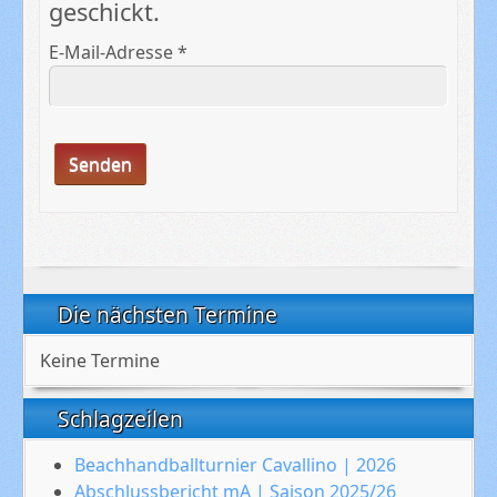
geschickt.
E-Mail-Adresse
*
Senden
Die nächsten Termine
Keine Termine
Schlagzeilen
Beachhandballturnier Cavallino | 2026
Abschlussbericht mA | Saison 2025/26